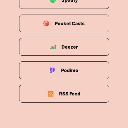
Spotify
Pocket Casts
Deezer
Podimo
RSS Feed